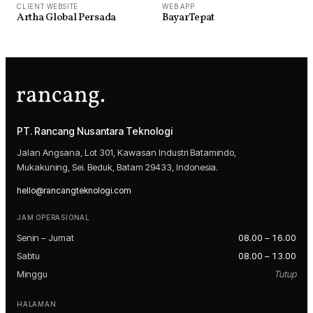
WEB APP
CLIENT WEBSITE
BayarTepat
Artha Global Persada
PT. Rancang Nusantara Teknologi
Jalan Angsana, Lot 301, Kawasan Industri Batamindo,
Mukakuning, Sei. Beduk, Batam 29433, Indonesia.
hello@rancangteknologi.com
JAM OPERASIONAL
Senin – Jumat
08.00 – 16.00
Sabtu
08.00 – 13.00
Minggu
Tutup
HALAMAN