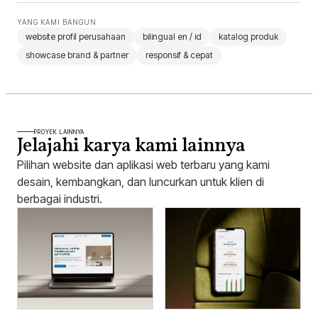
YANG KAMI BANGUN
website profil perusahaan
bilingual en / id
katalog produk
showcase brand & partner
responsif & cepat
PROYEK LAINNYA
Jelajahi karya kami lainnya
Pilihan website dan aplikasi web terbaru yang kami
desain, kembangkan, dan luncurkan untuk klien di
berbagai industri.